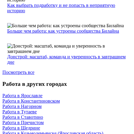
Как выбрать подработку и не попасть в неприятную
историю
Больше чем работа: как устроены сообщества Билайна
Донстрой: масштаб, команда и уверенность в завтрашнем
дне
Посмотреть все
Работа в других городах
Работа в Ярославле
Работа в Константиновском
Работа в Нагорном
Работа в Тутаеве
Работа в Ставотино
Работа в Пречистом
Работа в Щедрине
Работа в Козьмодемьянске (Ярославская область)