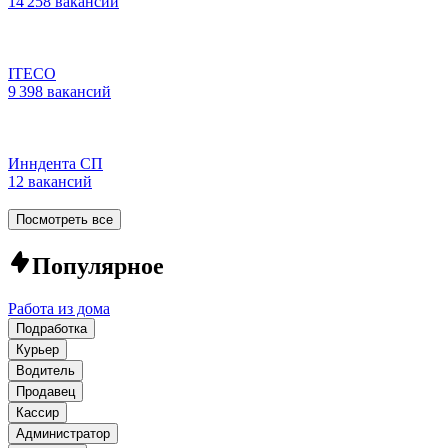
14 258 вакансий
ITECO
9 398 вакансий
Инндента СП
12 вакансий
Посмотреть все
Популярное
Работа из дома
Подработка
Курьер
Водитель
Продавец
Кассир
Администратор